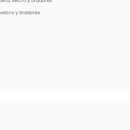
apeta, velcro y tiradores
 velcro y tiradores