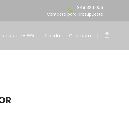
948 824 008
para presupuesto
io laboral y EPIs
Tienda
Contacto
OR