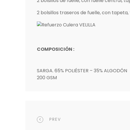
2 bolsillos de fuelle, con fuelle central, t
2 bolsillos traseros de fuelle, con tapeta,
COMPOSICIÓN :
SARGA. 65% POLIÉSTER – 35% ALGODÓN
200 GSM
PREV