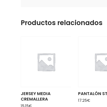
Productos relacionados
JERSEY MEDIA
PANTALÓN S
CREMALLERA
17.25
€
15.15
€