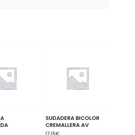
RA
SUDADERA BICOLOR
ADA
CREMALLERA AV
17.15
€