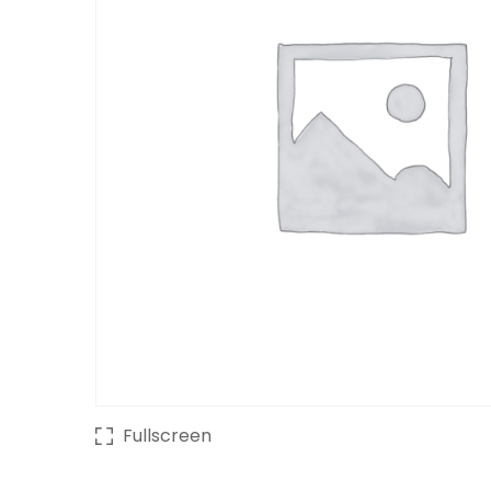
Fullscreen