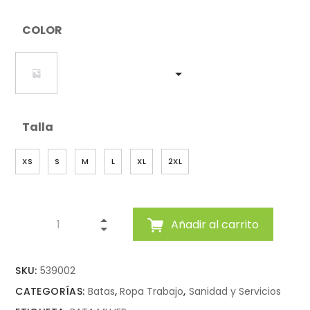
COLOR
Talla
XS
S
M
L
XL
2XL
Añadir al carrito
SKU:
539002
CATEGORÍAS:
Batas
,
Ropa Trabajo
,
Sanidad y Servicios