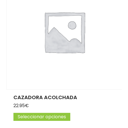
CAZADORA ACOLCHADA
22.95
€
Seleccionar opciones
Este producto tiene múlti