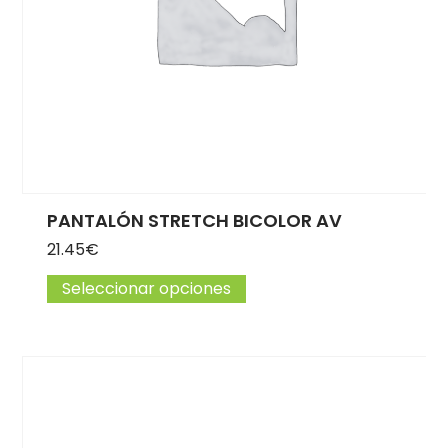
PANTALÓN STRETCH BICOLOR AV
21.45
€
Seleccionar opciones
Este producto tiene múlti