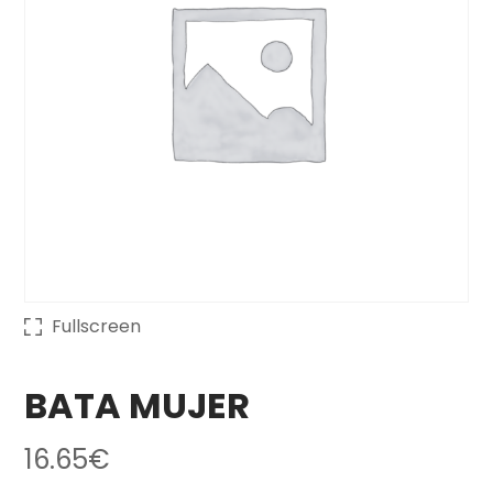
Fullscreen
BATA MUJER
16.65
€