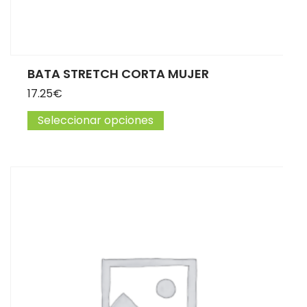
BATA STRETCH CORTA MUJER
17.25
€
Seleccionar opciones
Este producto tiene múltip