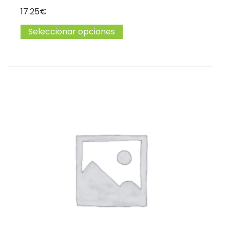
17.25
€
Seleccionar opciones
Este producto tiene múltip