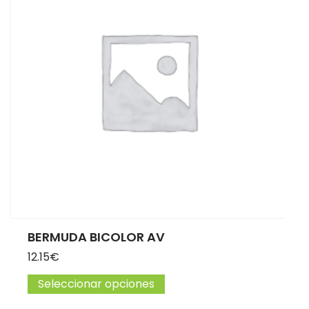
BERMUDA BICOLOR AV
12.15
€
Seleccionar opciones
Este producto tiene múltip