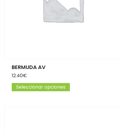
BERMUDA AV
12.40
€
Seleccionar opciones
Este producto tiene múltip