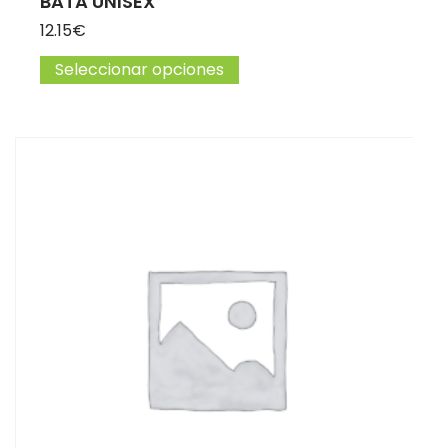
BATA UNISEX
12.15
€
Seleccionar opciones
Este producto tiene múltip