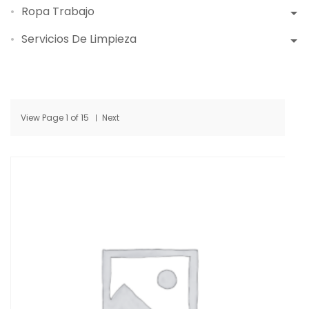
Ropa Trabajo
Servicios De Limpieza
View Page
1
of
15
Next