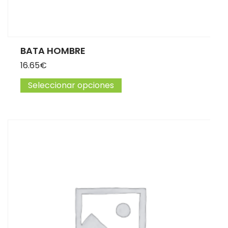
BATA HOMBRE
16.65
€
Seleccionar opciones
Este producto tiene múltip