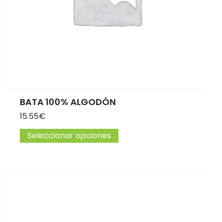
BATA 100% ALGODÓN
15.55
€
Seleccionar opciones
Este producto tiene múltip