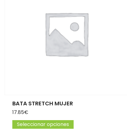
BATA STRETCH MUJER
17.85
€
Seleccionar opciones
Este producto tiene múltip