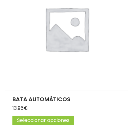
BATA AUTOMÁTICOS
13.95
€
Seleccionar opciones
Este producto tiene múltip