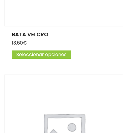
BATA VELCRO
13.60
€
Seleccionar opciones
Este producto tiene múltip