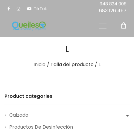
948 824 008
TikTok
683 126 457
L
Inicio
/ Talla del producto / L
Product categories
Calzado
Productos De Desinfección