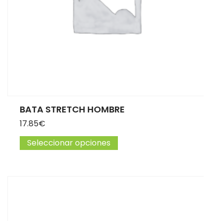
BATA STRETCH HOMBRE
17.85
€
Seleccionar opciones
Este producto tiene múltip