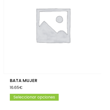
BATA MUJER
16.65
€
Seleccionar opciones
Este producto tiene múltip