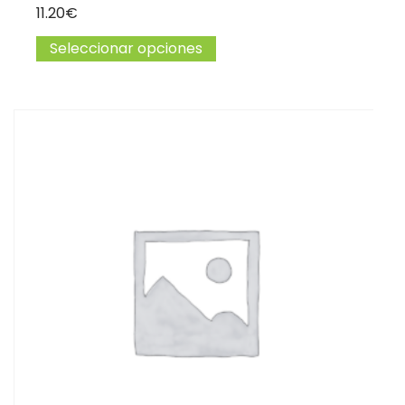
11.20
€
Seleccionar opciones
Este producto tiene múltip