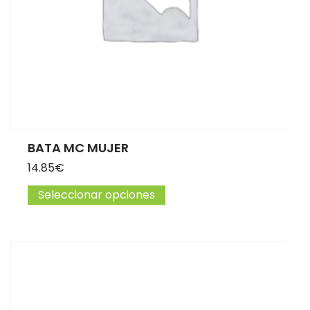
BATA MC MUJER
14.85
€
Seleccionar opciones
Este producto tiene múltip