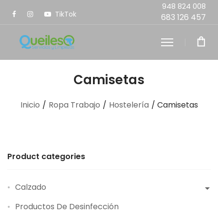
948 824 008
TikTok
683 126 457
Camisetas
Inicio
/
Ropa Trabajo
/
Hostelería
/ Camisetas
Product categories
Calzado
Productos De Desinfección