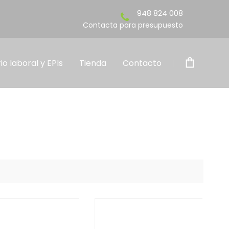
948 824 008
para presupuesto
io laboral y EPIs
Tienda
Contacto