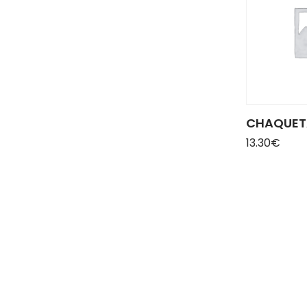
CHAQUET
13.30
€