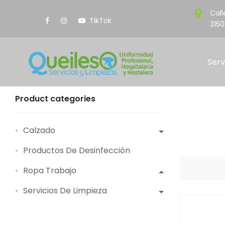
Call
TikTok
3150
Serv
Product categories
Calzado
Productos De Desinfección
Ropa Trabajo
Servicios De Limpieza