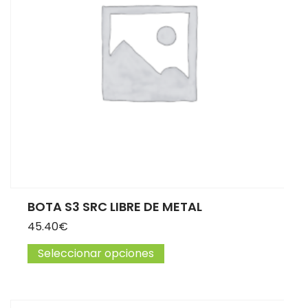
BOTA S3 SRC LIBRE DE METAL
45.40
€
Seleccionar opciones
Este producto tiene múltip