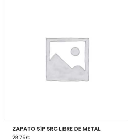
ZAPATO S1P SRC LIBRE DE METAL
28.75
€