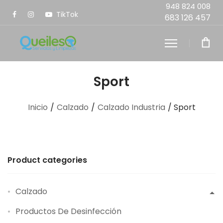
948 824 008
TikTok
683 126 457
Sport
Inicio
/
Calzado
/
Calzado Industria
/ Sport
Product categories
Calzado
Productos De Desinfección