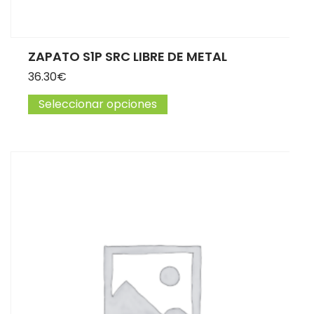
ZAPATO S1P SRC LIBRE DE METAL
36.30
€
Seleccionar opciones
Este producto tiene múltip