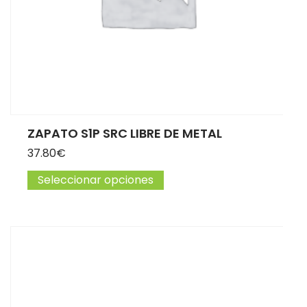
ZAPATO S1P SRC LIBRE DE METAL
37.80
€
Seleccionar opciones
Este producto tiene múltip