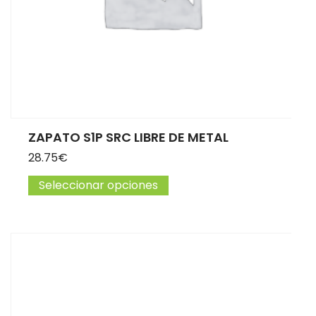
ZAPATO S1P SRC LIBRE DE METAL
28.75
€
Seleccionar opciones
Este producto tiene múltip