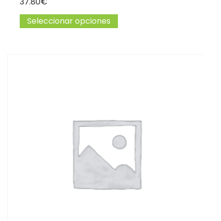
37.80
€
Seleccionar opciones
Este producto tiene múltip