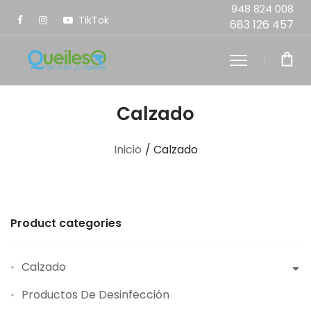
948 824 008
TikTok
683 126 457
Calzado
Inicio
/ Calzado
Product categories
Calzado
Productos De Desinfección