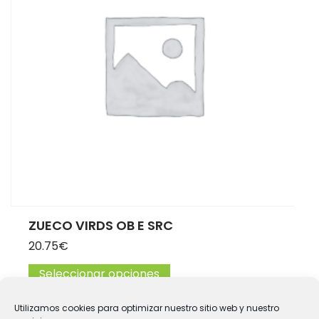
ZUECO VIRDS OB E SRC
20.75
€
Seleccionar opciones
Este producto tiene múltip
Utilizamos cookies para optimizar nuestro sitio web y nuestro