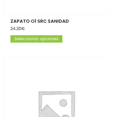
ZAPATO O1 SRC SANIDAD
24.20
€
Seleccionar opciones
Este producto tiene múltip