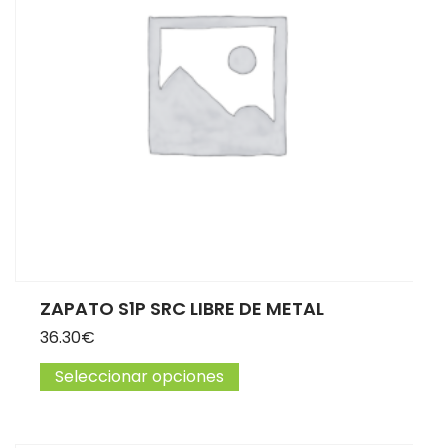
ZAPATO S1P SRC LIBRE DE METAL
36.30
€
Seleccionar opciones
Este producto tiene múltip