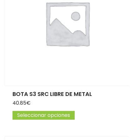
BOTA S3 SRC LIBRE DE METAL
40.85
€
Seleccionar opciones
Este producto tiene múltip