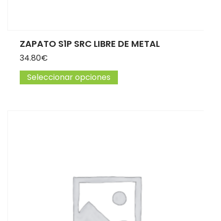
ZAPATO S1P SRC LIBRE DE METAL
34.80
€
Seleccionar opciones
Este producto tiene múltip