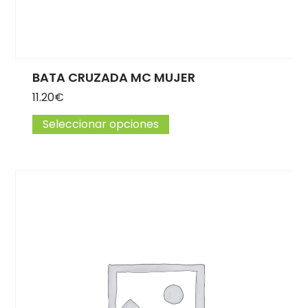
BATA CRUZADA MC MUJER
11.20
€
Seleccionar opciones
Este producto tiene múlti