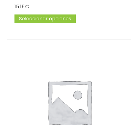
15.15
€
Seleccionar opciones
Este producto tiene múlti