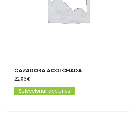
CAZADORA ACOLCHADA
22.95
€
Seleccionar opciones
Este producto tiene múlti