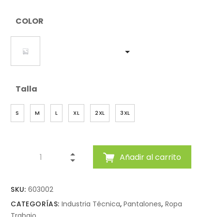
COLOR
Talla
S
M
L
XL
2XL
3XL
Añadir al carrito
SKU:
603002
CATEGORÍAS:
Industria Técnica
,
Pantalones
,
Ropa
Trabajo