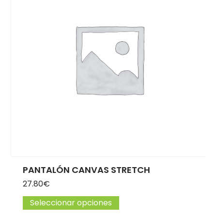
PANTALÓN CANVAS STRETCH
27.80
€
Seleccionar opciones
Este producto tiene múlti