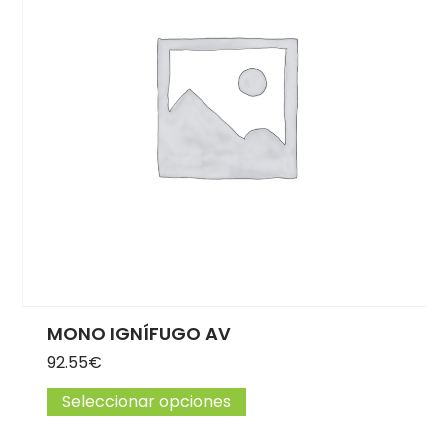
MONO IGNÍFUGO AV
92.55
€
Seleccionar opciones
Este producto tiene múlti