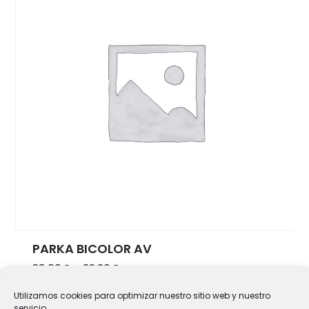
PARKA BICOLOR AV
Rango de precios: desde 28.00€ h
28.00
€
-
32.20
€
Seleccionar opciones
Este producto tiene múlti
Utilizamos cookies para optimizar nuestro sitio web y nuestro
servicio.