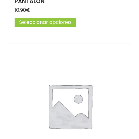
PANTALÓN
10.90
€
Seleccionar opciones
Este producto tiene múlti