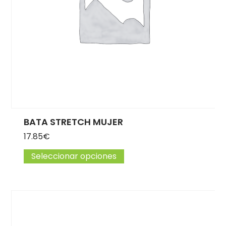
BATA STRETCH MUJER
17.85
€
Seleccionar opciones
Este producto tiene múlti